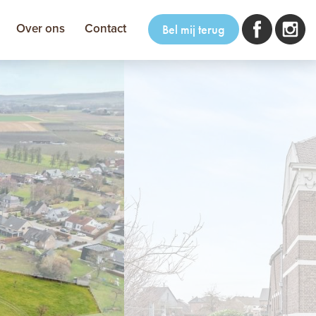
Over ons
Contact
Bel mij terug
volgende