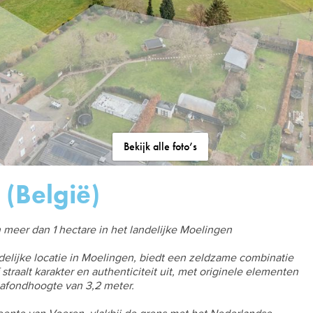
Bekijk alle foto’s
 (België)
n meer dan 1 hectare in het landelijke Moelingen
delijke locatie in Moelingen, biedt een zeldzame combinatie
straalt karakter en authenticiteit uit, met originele elementen
afondhoogte van 3,2 meter.