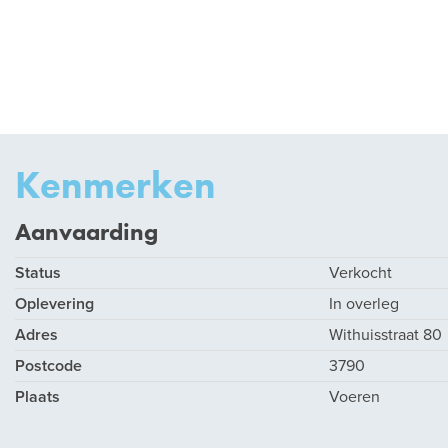
Kenmerken
Aanvaarding
Status
Verkocht
Oplevering
In overleg
Adres
Withuisstraat 80
Postcode
3790
Plaats
Voeren