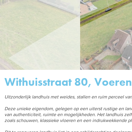
Withuisstraat 80, Voeren
Uitzonderlijk landhuis met weides, stallen en ruim perceel va
Deze unieke eigendom, gelegen op een uiterst rustige en lan
van authenticiteit, ruimte en mogelijkheden. Het landhuis zelf 
zoals schouwen, klassieke vloeren en een indrukwekkende pl