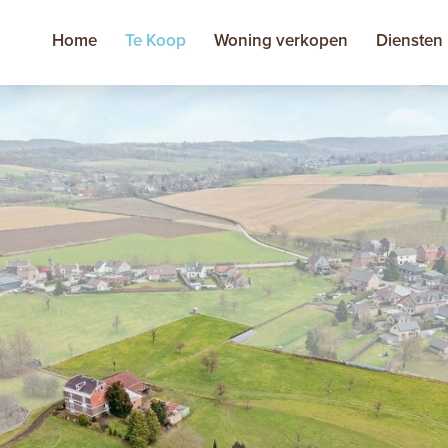
Home
Te Koop
Woning verkopen
Diensten