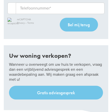
reCAPTCHA
Privacy
•
Terms
Bel mij terug
Uw woning verkopen?
Wanneer u overweegt om uw huis te verkopen, vraag
dan een vrijblijvend adviesgesprek en een
waardebepaling aan. Wij maken graag een afspraak
met u!
Gratis adviesgesprek