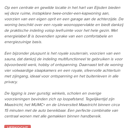
Op een centrale en gewilde locatie in het hart van Eijsden bieden
wij deze ruime, instapklare twee-onder-een-kapwoning aan,
voorzien van een eigen oprit en een garage aan de achterzijde. De
woning beschikt over een royale woonoppervlakte en biedt dankzij
de praktische indeling volop leefruimte voor het hele gezin. Met
energielabel B is bovendien sprake van een comfortabele en
energiezuinige basis.
Een bijzonder pluspunt is het royale souterrain, voorzien van een
sauna, dat dankzij de indeling multifunctioneel te gebruiken is voor
bijvoorbeeld werk, hobby of ontspanning. Daarnaast telt de woning
vier volwaardige slaapkamers en een royale, sfeervolle achtertuin
met zijingang, ideaal voor ontspanning en het buitenleven in alle
privacy.
De ligging is zeer gunstig: winkels, scholen en overige
voorzieningen bevinden zich op loopafstand. Tegelijkertijd zijn
Maastricht, het MUMC+ en de Universiteit Maastricht binnen circa
15 minuten met de auto bereikbaar. Een perfecte combinatie van
centraal wonen met alle gemakken binnen handbereik.