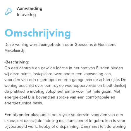
Aanvaarding
In overleg
Omschrijving
Deze woning wordt aangeboden door Goessens & Goessens
Makelaardij
-Beschrijving:
Op een centrale en gewilde locatie in het hart van Eijsden bieden
wij deze ruime, instapklare twee-onder-een-kapwoning aan,
voorzien van een eigen oprit en een garage aan de achterzijde. De
woning beschikt over een royale woonoppervlakte en biedt dankzij
de praktische indeling volop leefruimte voor het hele gezin. Met
energielabel B is bovendien sprake van een comfortabele en
energiezuinige basis.
Een bijzonder pluspunt is het royale souterrain, voorzien van een
sauna, dat dankzij de indeling multifunctioneel te gebruiken is voor
bijvoorbeeld werk, hobby of ontspanning. Daarnaast telt de woning