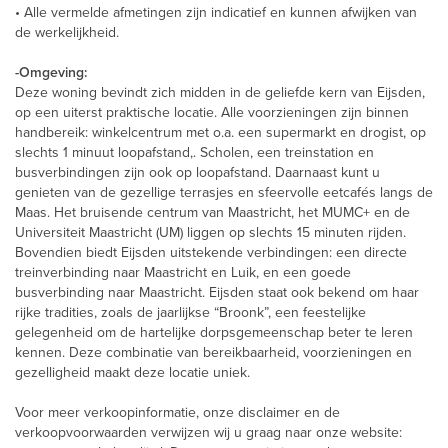
• Alle vermelde afmetingen zijn indicatief en kunnen afwijken van
de werkelijkheid.
-Omgeving:
Deze woning bevindt zich midden in de geliefde kern van Eijsden,
op een uiterst praktische locatie. Alle voorzieningen zijn binnen
handbereik: winkelcentrum met o.a. een supermarkt en drogist, op
slechts 1 minuut loopafstand,. Scholen, een treinstation en
busverbindingen zijn ook op loopafstand. Daarnaast kunt u
genieten van de gezellige terrasjes en sfeervolle eetcafés langs de
Maas. Het bruisende centrum van Maastricht, het MUMC+ en de
Universiteit Maastricht (UM) liggen op slechts 15 minuten rijden.
Bovendien biedt Eijsden uitstekende verbindingen: een directe
treinverbinding naar Maastricht en Luik, en een goede
busverbinding naar Maastricht. Eijsden staat ook bekend om haar
rijke tradities, zoals de jaarlijkse “Broonk”, een feestelijke
gelegenheid om de hartelijke dorpsgemeenschap beter te leren
kennen. Deze combinatie van bereikbaarheid, voorzieningen en
gezelligheid maakt deze locatie uniek.
Voor meer verkoopinformatie, onze disclaimer en de
verkoopvoorwaarden verwijzen wij u graag naar onze website: