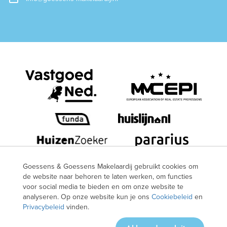
Goessens & Goessens Makelaardij gebruikt cookies om
de website naar behoren te laten werken, om functies
voor social media te bieden en om onze website te
© 2026 Goessens & Goessens Makelaardij
Algemene
analyseren. Op onze website kun je ons
Cookiebeleid
en
voorwaarden
Privacyverklaring
Cookies
Disclaimer
Website
Privacybeleid
vinden.
door OGonline