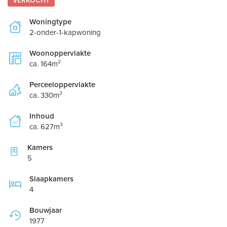
VERKOCHT
Woningtype
2-onder-1-kapwoning
Woonoppervlakte
ca. 164m²
Perceeloppervlakte
ca. 330m²
Inhoud
ca. 627m³
Kamers
5
Slaapkamers
4
Bouwjaar
1977