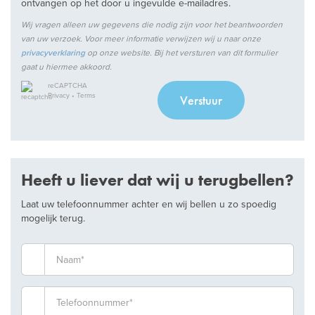
ontvangen op het door u ingevulde e-mailadres.
Wij vragen alleen uw gegevens die nodig zijn voor het beantwoorden
van uw verzoek. Voor meer informatie verwijzen wij u naar onze
privacyverklaring
op onze website. Bij het versturen van dit formulier
gaat u hiermee akkoord.
reCAPTCHA
Privacy
•
Terms
Verstuur
Heeft u liever dat wij u terugbellen?
Laat uw telefoonnummer achter en wij bellen u zo spoedig
mogelijk terug.