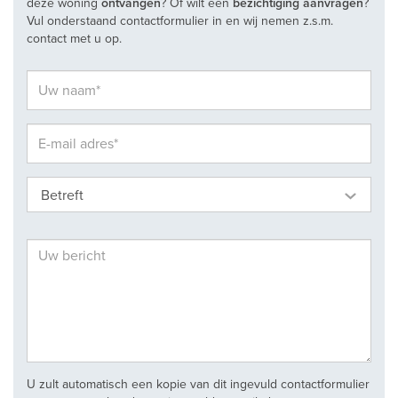
deze woning
ontvangen
? Of wilt een
bezichtiging aanvragen
?
Vul onderstaand contactformulier in en wij nemen z.s.m.
contact met u op.
Betreft
U zult automatisch een kopie van dit ingevuld contactformulier