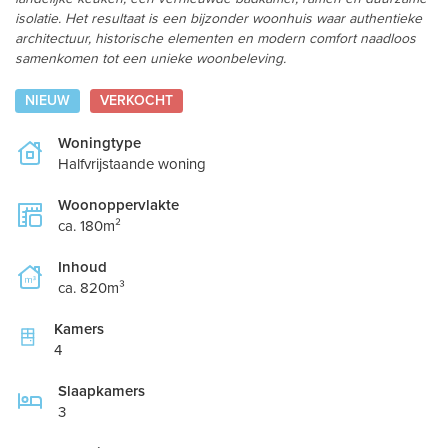
isolatie. Het resultaat is een bijzonder woonhuis waar authentieke
architectuur, historische elementen en modern comfort naadloos
samenkomen tot een unieke woonbeleving.
NIEUW
VERKOCHT
Woningtype
Halfvrijstaande woning
Woonoppervlakte
ca. 180m²
Inhoud
ca. 820m³
Kamers
4
Slaapkamers
3