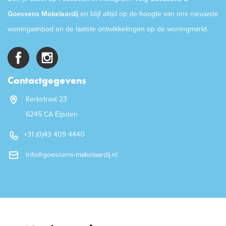
Goessens Makelaardij
en blijf altijd op de hoogte van ons nieuwste
woningaanbod en de laatste ontwikkelingen op de woningmarkt.
Contactgegevens
Kerkstraat 23
6245 CA Eijsden
+31 (0)43 409 4440
info@goessens-makelaardij.nl