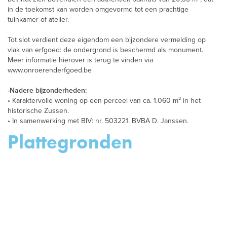
in de toekomst kan worden omgevormd tot een prachtige
tuinkamer of atelier.
Tot slot verdient deze eigendom een bijzondere vermelding op
vlak van erfgoed: de ondergrond is beschermd als monument.
Meer informatie hierover is terug te vinden via
www.onroerenderfgoed.be
-Nadere bijzonderheden:
• Karaktervolle woning op een perceel van ca. 1.060 m² in het
historische Zussen.
• In samenwerking met BIV: nr. 503221. BVBA D. Janssen.
Plattegronden