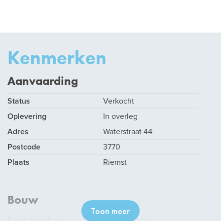
Kenmerken
Aanvaarding
Status
Verkocht
Oplevering
In overleg
Adres
Waterstraat 44
Postcode
3770
Plaats
Riemst
Bouw
Toon meer
Soort woonhuis
Woonboerderij,