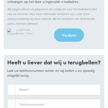
ontvangen op het door u ingevulde e-mailadres.
Wij vragen alleen uw gegevens die nodig zijn voor het beantwoorden
van uw verzoek. Voor meer informatie verwijzen wij u naar onze
privacyverklaring
op onze website. Bij het versturen van dit formulier
gaat u hiermee akkoord.
reCAPTCHA
Privacy
•
Terms
Verstuur
Heeft u liever dat wij u terugbellen?
Laat uw telefoonnummer achter en wij bellen u zo spoedig
mogelijk terug.