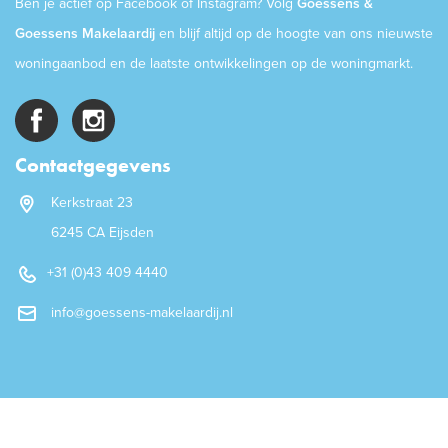
Ben je actief op Facebook of Instagram? Volg
Goessens &
Goessens Makelaardij
en blijf altijd op de hoogte van ons nieuwste
woningaanbod en de laatste ontwikkelingen op de woningmarkt.
Contactgegevens
Kerkstraat 23
6245 CA Eijsden
+31 (0)43 409 4440
info@goessens-makelaardij.nl