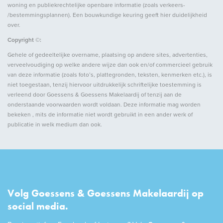
woning en publiekrechtelijke openbare informatie (zoals verkeers-
/bestemmingsplannen). Een bouwkundige keuring geeft hier duidelijkheid
over.
Copyright ©:
Gehele of gedeeltelijke overname, plaatsing op andere sites, advertenties,
verveelvoudiging op welke andere wijze dan ook en/of commercieel gebruik
van deze informatie (zoals foto’s, plattegronden, teksten, kenmerken etc.), is
niet toegestaan, tenzij hiervoor uitdrukkelijk schriftelijke toestemming is
verleend door Goessens & Goessens Makelaardij of tenzij aan de
onderstaande voorwaarden wordt voldaan. Deze informatie mag worden
bekeken , mits de informatie niet wordt gebruikt in een ander werk of
publicatie in welk medium dan ook.
Volg Goessens & Goessens Makelaardij op
social media.