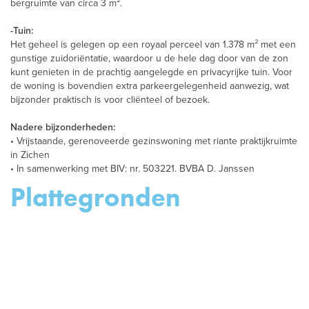
bergruimte van circa 3 m².
-Tuin:
Het geheel is gelegen op een royaal perceel van 1.378 m² met een
gunstige zuidoriëntatie, waardoor u de hele dag door van de zon
kunt genieten in de prachtig aangelegde en privacyrijke tuin. Voor
de woning is bovendien extra parkeergelegenheid aanwezig, wat
bijzonder praktisch is voor cliënteel of bezoek.
Nadere bijzonderheden:
• Vrijstaande, gerenoveerde gezinswoning met riante praktijkruimte
in Zichen
• In samenwerking met BIV: nr. 503221. BVBA D. Janssen
Plattegronden