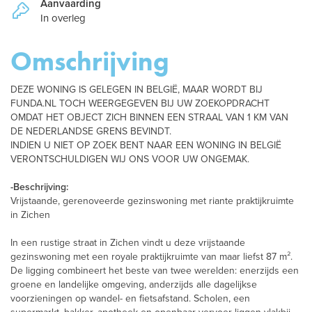
Aanvaarding
In overleg
Omschrijving
DEZE WONING IS GELEGEN IN BELGIË, MAAR WORDT BIJ
FUNDA.NL TOCH WEERGEGEVEN BIJ UW ZOEKOPDRACHT
OMDAT HET OBJECT ZICH BINNEN EEN STRAAL VAN 1 KM VAN
DE NEDERLANDSE GRENS BEVINDT.
INDIEN U NIET OP ZOEK BENT NAAR EEN WONING IN BELGIË
VERONTSCHULDIGEN WIJ ONS VOOR UW ONGEMAK.
-Beschrijving:
Vrijstaande, gerenoveerde gezinswoning met riante praktijkruimte
in Zichen
In een rustige straat in Zichen vindt u deze vrijstaande
gezinswoning met een royale praktijkruimte van maar liefst 87 m².
De ligging combineert het beste van twee werelden: enerzijds een
groene en landelijke omgeving, anderzijds alle dagelijkse
voorzieningen op wandel- en fietsafstand. Scholen, een