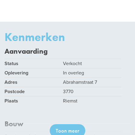
Kenmerken
Aanvaarding
Status
Verkocht
Oplevering
In overleg
Adres
Abrahamstraat 7
Postcode
3770
Plaats
Riemst
Bouw
Toon meer