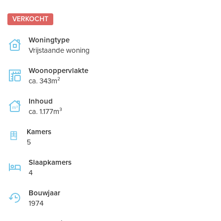
VERKOCHT
Woningtype
Vrijstaande woning
Woonoppervlakte
ca. 343m²
Inhoud
ca. 1.177m³
Kamers
5
Slaapkamers
4
Bouwjaar
1974