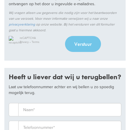
ontvangen op het door u ingevulde e-mailadres.
Wij vragen alleen uw gegevens die nodig zijn voor het beantwoorden
van uw verzoek. Voor meer informatie verwijzen wij u naar onze
privacyverklaring
op onze website. Bij het versturen van dit formulier
gaat u hiermee akkoord.
reCAPTCHA
Privacy
•
Terms
Verstuur
Heeft u liever dat wij u terugbellen?
Laat uw telefoonnummer achter en wij bellen u zo spoedig
mogelijk terug.