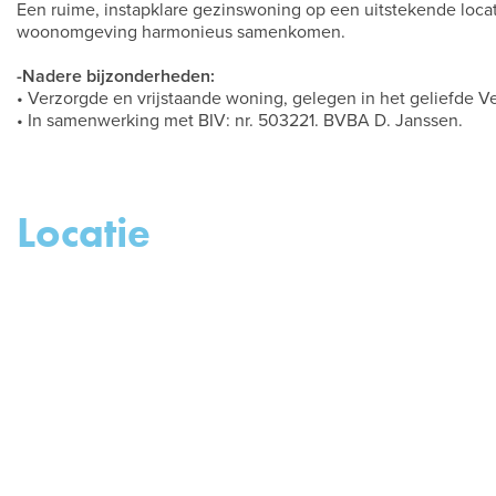
Een ruime, instapklare gezinswoning op een uitstekende locat
woonomgeving harmonieus samenkomen.
-Nadere bijzonderheden:
• Verzorgde en vrijstaande woning, gelegen in het geliefde V
• In samenwerking met BIV: nr. 503221. BVBA D. Janssen.
Locatie