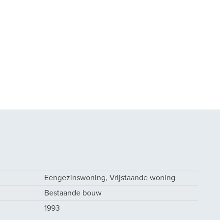
Eengezinswoning, Vrijstaande woning
Bestaande bouw
1993