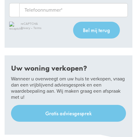
reCAPTCHA
Privacy
•
Terms
Bel mij terug
Uw woning verkopen?
Wanneer u overweegt om uw huis te verkopen, vraag
dan een vrijblijvend adviesgesprek en een
waardebepaling aan. Wij maken graag een afspraak
met u!
Gratis adviesgesprek