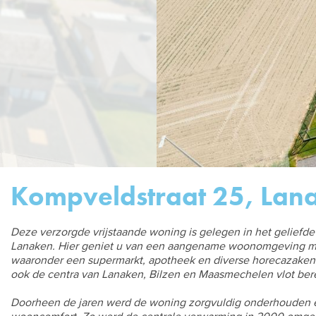
Kompveldstraat 25, Lana
Deze verzorgde vrijstaande woning is gelegen in het geliefd
Lanaken. Hier geniet u van een aangename woonomgeving met
waaronder een supermarkt, apotheek en diverse horecazaken. 
ook de centra van Lanaken, Bilzen en Maasmechelen vlot bere
Doorheen de jaren werd de woning zorgvuldig onderhouden e