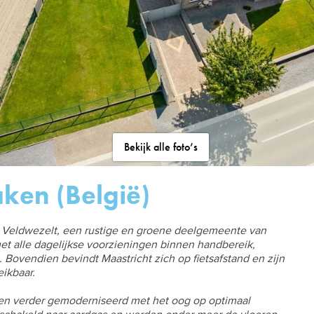
Bekijk alle foto’s
ken (België)
e Veldwezelt, een rustige en groene deelgemeente van
 alle dagelijkse voorzieningen binnen handbereik,
Bovendien bevindt Maastricht zich op fietsafstand en zijn
ikbaar.
n verder gemoderniseerd met het oog op optimaal