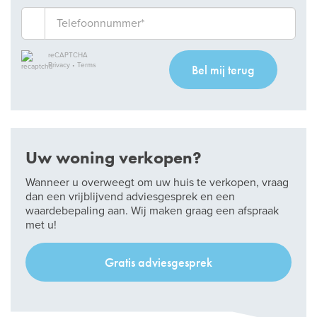
reCAPTCHA
Privacy
•
Terms
Bel mij terug
Uw woning verkopen?
Wanneer u overweegt om uw huis te verkopen, vraag
dan een vrijblijvend adviesgesprek en een
waardebepaling aan. Wij maken graag een afspraak
met u!
Gratis adviesgesprek