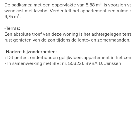
De badkamer, met een oppervlakte van 5,88 m², is voorzien v
wandkast met lavabo. Verder telt het appartement een ruime
9,75 m².
-Terras:
Een absolute troef van deze woning is het achtergelegen terras 
rust genieten van de zon tijdens de lente- en zomermaanden.
-Nadere bijzonderheden:
• Dit perfect onderhouden gelijkvloers appartement in het ce
• In samenwerking met BIV: nr. 503221. BVBA D. Janssen