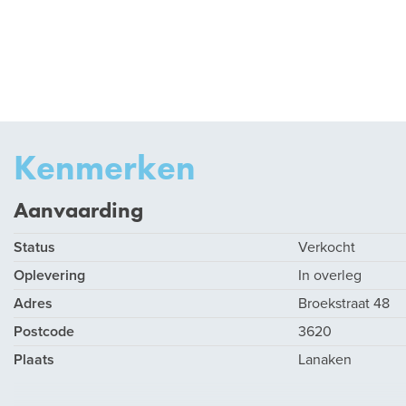
Kenmerken
Aanvaarding
Status
Verkocht
Oplevering
In overleg
Adres
Broekstraat 48
Postcode
3620
Plaats
Lanaken