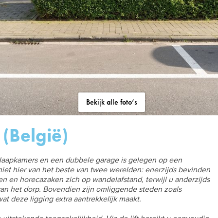
Bekijk alle foto’s
(België)
slaapkamers en een dubbele garage is gelegen op een
iet hier van het beste van twee werelden: enerzijds bevinden
en en horecazaken zich op wandelafstand, terwijl u anderzijds
van het dorp. Bovendien zijn omliggende steden zoals
at deze ligging extra aantrekkelijk maakt.