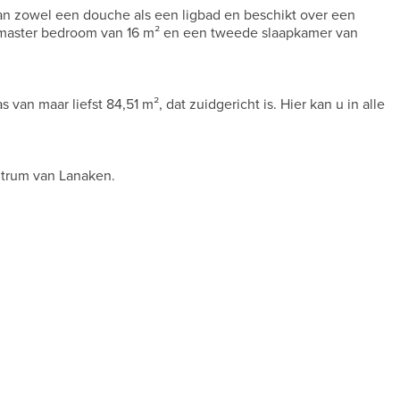
an zowel een douche als een ligbad en beschikt over een
 master bedroom van 16 m² en een tweede slaapkamer van
van maar liefst 84,51 m², dat zuidgericht is. Hier kan u in alle
ntrum van Lanaken.