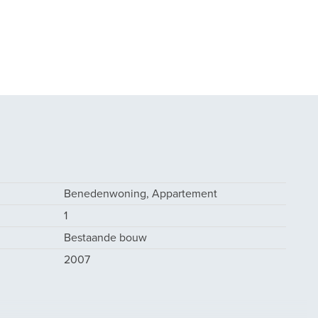
Benedenwoning, Appartement
1
Bestaande bouw
2007