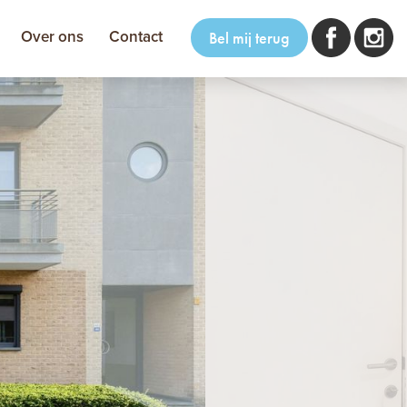
Over ons
Contact
Bel mij terug
volgende