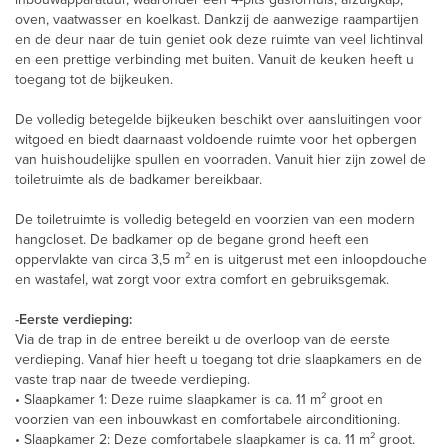
oven, vaatwasser en koelkast. Dankzij de aanwezige raampartijen
en de deur naar de tuin geniet ook deze ruimte van veel lichtinval
en een prettige verbinding met buiten. Vanuit de keuken heeft u
toegang tot de bijkeuken.
De volledig betegelde bijkeuken beschikt over aansluitingen voor
witgoed en biedt daarnaast voldoende ruimte voor het opbergen
van huishoudelijke spullen en voorraden. Vanuit hier zijn zowel de
toiletruimte als de badkamer bereikbaar.
De toiletruimte is volledig betegeld en voorzien van een modern
hangcloset. De badkamer op de begane grond heeft een
oppervlakte van circa 3,5 m² en is uitgerust met een inloopdouche
en wastafel, wat zorgt voor extra comfort en gebruiksgemak.
-Eerste verdieping:
Via de trap in de entree bereikt u de overloop van de eerste
verdieping. Vanaf hier heeft u toegang tot drie slaapkamers en de
vaste trap naar de tweede verdieping.
• Slaapkamer 1: Deze ruime slaapkamer is ca. 11 m² groot en
voorzien van een inbouwkast en comfortabele airconditioning.
• Slaapkamer 2: Deze comfortabele slaapkamer is ca. 11 m² groot.