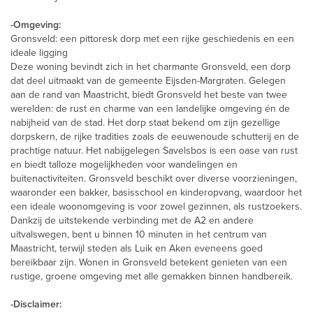
-Omgeving:
Gronsveld: een pittoresk dorp met een rijke geschiedenis en een
ideale ligging
Deze woning bevindt zich in het charmante Gronsveld, een dorp
dat deel uitmaakt van de gemeente Eijsden-Margraten. Gelegen
aan de rand van Maastricht, biedt Gronsveld het beste van twee
werelden: de rust en charme van een landelijke omgeving én de
nabijheid van de stad. Het dorp staat bekend om zijn gezellige
dorpskern, de rijke tradities zoals de eeuwenoude schutterij en de
prachtige natuur. Het nabijgelegen Savelsbos is een oase van rust
en biedt talloze mogelijkheden voor wandelingen en
buitenactiviteiten. Gronsveld beschikt over diverse voorzieningen,
waaronder een bakker, basisschool en kinderopvang, waardoor het
een ideale woonomgeving is voor zowel gezinnen, als rustzoekers.
Dankzij de uitstekende verbinding met de A2 en andere
uitvalswegen, bent u binnen 10 minuten in het centrum van
Maastricht, terwijl steden als Luik en Aken eveneens goed
bereikbaar zijn. Wonen in Gronsveld betekent genieten van een
rustige, groene omgeving met alle gemakken binnen handbereik.
-Disclaimer: