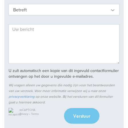
Betreft
U zult automatisch een kopie van dit ingevuld contactformulier
ontvangen op het door u ingevulde e-mailadres.
Wij vragen alleen uw gegevens die nodig zijn voor het beantwoorden
van uw verzoek. Voor meer informatie verwijzen wij u naar onze
privacyverklaring
op onze website. Bij het versturen van dit formulier
gaat u hiermee akkoord.
reCAPTCHA
Privacy
•
Terms
Verstuur