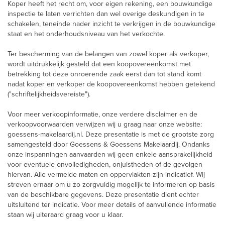
Koper heeft het recht om, voor eigen rekening, een bouwkundige
inspectie te laten verrichten dan wel overige deskundigen in te
schakelen, teneinde nader inzicht te verkrijgen in de bouwkundige
staat en het onderhoudsniveau van het verkochte.
Ter bescherming van de belangen van zowel koper als verkoper,
wordt uitdrukkelijk gesteld dat een koopovereenkomst met
betrekking tot deze onroerende zaak eerst dan tot stand komt
nadat koper en verkoper de koopovereenkomst hebben getekend
("schriftelijkheidsvereiste").
Voor meer verkoopinformatie, onze verdere disclaimer en de
verkoopvoorwaarden verwijzen wij u graag naar onze website:
goessens-makelaardij.nl. Deze presentatie is met de grootste zorg
samengesteld door Goessens & Goessens Makelaardij. Ondanks
onze inspanningen aanvaarden wij geen enkele aansprakelijkheid
voor eventuele onvolledigheden, onjuistheden of de gevolgen
hiervan. Alle vermelde maten en oppervlakten zijn indicatief. Wij
streven ernaar om u zo zorgvuldig mogelijk te informeren op basis
van de beschikbare gegevens. Deze presentatie dient echter
uitsluitend ter indicatie. Voor meer details of aanvullende informatie
staan wij uiteraard graag voor u klaar.