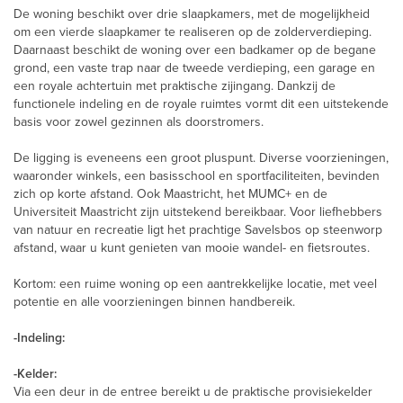
De woning beschikt over drie slaapkamers, met de mogelijkheid
om een vierde slaapkamer te realiseren op de zolderverdieping.
Daarnaast beschikt de woning over een badkamer op de begane
grond, een vaste trap naar de tweede verdieping, een garage en
een royale achtertuin met praktische zijingang. Dankzij de
functionele indeling en de royale ruimtes vormt dit een uitstekende
basis voor zowel gezinnen als doorstromers.
De ligging is eveneens een groot pluspunt. Diverse voorzieningen,
waaronder winkels, een basisschool en sportfaciliteiten, bevinden
zich op korte afstand. Ook Maastricht, het MUMC+ en de
Universiteit Maastricht zijn uitstekend bereikbaar. Voor liefhebbers
van natuur en recreatie ligt het prachtige Savelsbos op steenworp
afstand, waar u kunt genieten van mooie wandel- en fietsroutes.
Kortom: een ruime woning op een aantrekkelijke locatie, met veel
potentie en alle voorzieningen binnen handbereik.
-Indeling:
-Kelder:
Via een deur in de entree bereikt u de praktische provisiekelder