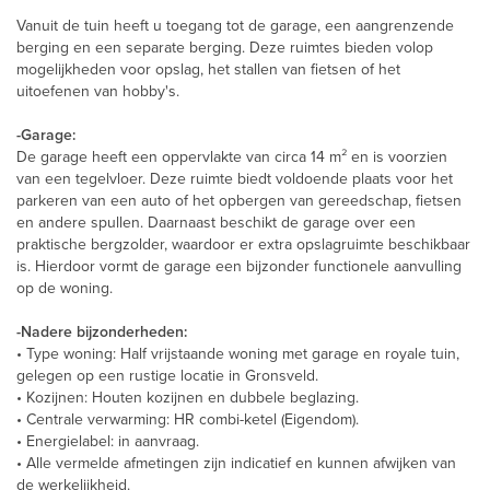
Vanuit de tuin heeft u toegang tot de garage, een aangrenzende
berging en een separate berging. Deze ruimtes bieden volop
mogelijkheden voor opslag, het stallen van fietsen of het
uitoefenen van hobby's.
-Garage:
De garage heeft een oppervlakte van circa 14 m² en is voorzien
van een tegelvloer. Deze ruimte biedt voldoende plaats voor het
parkeren van een auto of het opbergen van gereedschap, fietsen
en andere spullen. Daarnaast beschikt de garage over een
praktische bergzolder, waardoor er extra opslagruimte beschikbaar
is. Hierdoor vormt de garage een bijzonder functionele aanvulling
op de woning.
-Nadere bijzonderheden:
• Type woning: Half vrijstaande woning met garage en royale tuin,
gelegen op een rustige locatie in Gronsveld.
• Kozijnen: Houten kozijnen en dubbele beglazing.
• Centrale verwarming: HR combi-ketel (Eigendom).
• Energielabel: in aanvraag.
• Alle vermelde afmetingen zijn indicatief en kunnen afwijken van
de werkelijkheid.