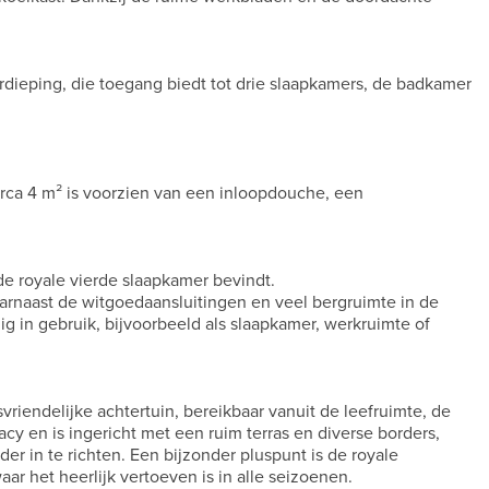
erdieping, die toegang biedt tot drie slaapkamers, de badkamer
rca 4 m² is voorzien van een inloopdouche, een
de royale vierde slaapkamer bevindt.
arnaast de witgoedaansluitingen en veel bergruimte in de
ig in gebruik, bijvoorbeeld als slaapkamer, werkruimte of
iendelijke achtertuin, bereikbaar vanuit de leefruimte, de
cy en is ingericht met een ruim terras en diverse borders,
 in te richten. Een bijzonder pluspunt is de royale
ar het heerlijk vertoeven is in alle seizoenen.