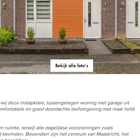
Bekijk alle foto’s
 wij deze instapklare, tussengelegen woning met garage uit
omfortabele en goed doordachte leefomgeving met maar liefst
 en ruimte, terwijl alle dagelijkse voorzieningen zoals
nd bevinden. Bovendien zijn het centrum van Maastricht, het