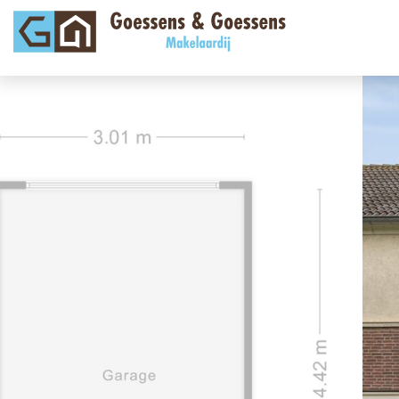
vorige