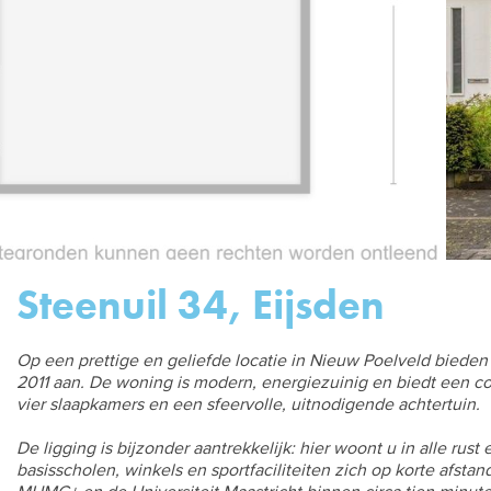
Steenuil 34, Eijsden
Op een prettige en geliefde locatie in Nieuw Poelveld bieden
2011 aan. De woning is modern, energiezuinig en biedt een c
vier slaapkamers en een sfeervolle, uitnodigende achtertuin.
De ligging is bijzonder aantrekkelijk: hier woont u in alle rust
basisscholen, winkels en sportfaciliteiten zich op korte afsta