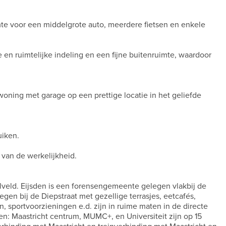
mte voor een middelgrote auto, meerdere fietsen en enkele
n ruimtelijke indeling en een fijne buitenruimte, waardoor
oning met garage op een prettige locatie in het geliefde
uiken.
 van de werkelijkheid.
lveld. Eijsden is een forensengemeente gelegen vlakbij de
gen bij de Diepstraat met gezellige terrasjes, eetcafés,
, sportvoorzieningen e.d. zijn in ruime maten in de directe
en: Maastricht centrum, MUMC+, en Universiteit zijn op 15