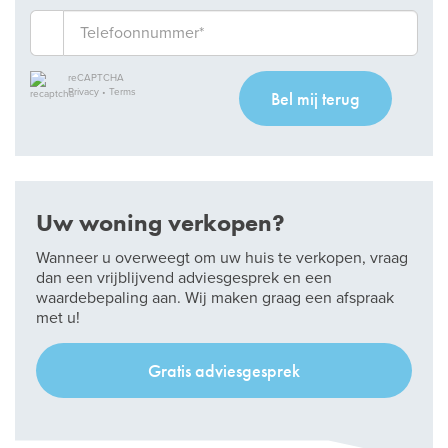
reCAPTCHA
Privacy
•
Terms
Bel mij terug
Uw woning verkopen?
Wanneer u overweegt om uw huis te verkopen, vraag
dan een vrijblijvend adviesgesprek en een
waardebepaling aan. Wij maken graag een afspraak
met u!
Gratis adviesgesprek